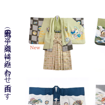
七五三（男の子）※羽織と袴は組み合わせ自由です