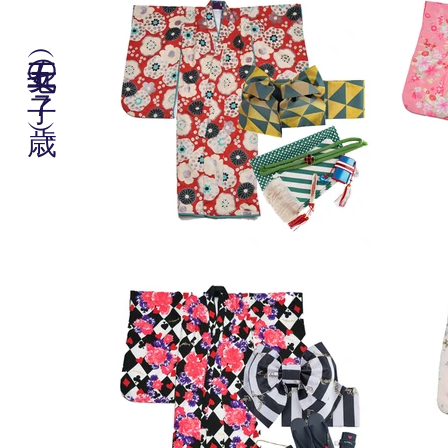
七五三（女の子７歳）