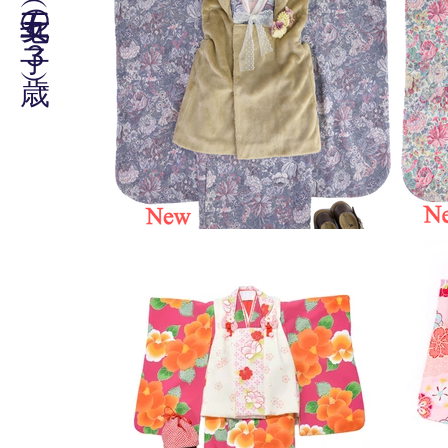
七五三（女の子３歳）