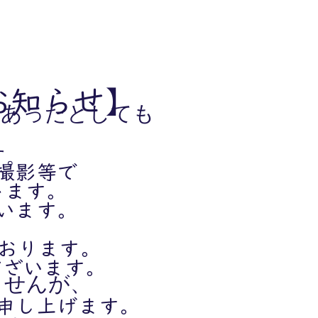
お知らせ】
であったとしても
す。
撮影等で
ります。
て
います。
ております。
ございます。
ませんが、
申し上げます。