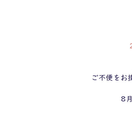
ご不便をお
8