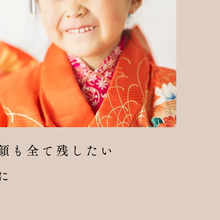
顔も全て残したい
に